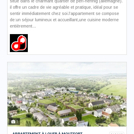
situé dans le charmant quartier de perl-nennig (allemagne).
il offre un cadre de vie agréable et pratique, idéal pour se
sentir immédiatement chez soi.l’appartement se compose
de:un séjour lumineux et accueillant,une cuisine moderne
entièrement...
1
APPARTEMENT À LOUER À MOUTFORT