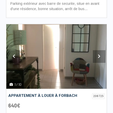
Parking extérieur avec barre de securite, situe en avant
d'une résidence, bonne situation, arrêt de bus...
Previous
Next
1
/ 10
APPARTEMENT À LOUER À FORBACH
208725
640€