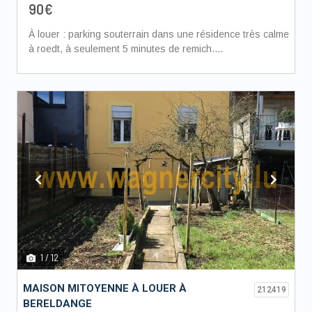
90€
À louer : parking souterrain dans une résidence très calme
à roedt, à seulement 5 minutes de remich....
Previous
Next
1
/ 12
MAISON MITOYENNE À LOUER À
212419
BERELDANGE