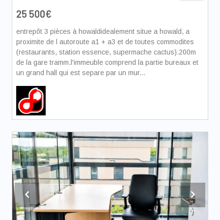
25 500€
entrepôt 3 pièces à howaldidealement situe a howald, a
proximite de l autoroute a1 + a3 et de toutes commodites
(restaurants, station essence, supermache cactus).200m
de la gare tramm.l'immeuble comprend la partie bureaux et
un grand hall qui est separe par un mur...
Previous
Next