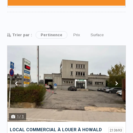
Trier par :
Pertinence
Prix
Surface
Previous
Next
1
/ 3
LOCAL COMMERCIAL À LOUER À HOWALD
213693