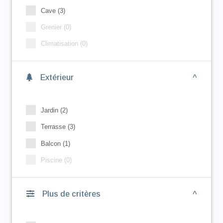
Cave (3)
Grenier (0)
Climatisation (0)
Extérieur
Jardin (2)
Terrasse (3)
Balcon (1)
Piscine (0)
Plus de critères