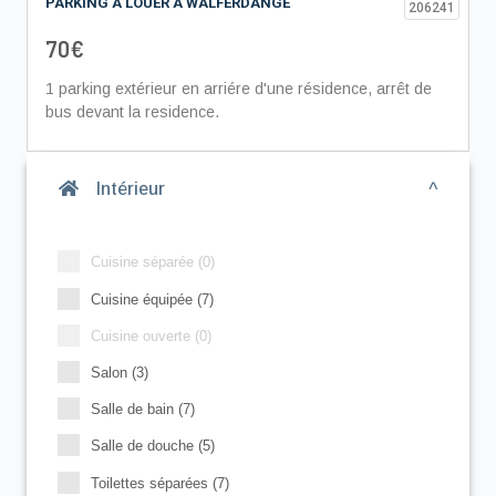
PARKING À LOUER À WALFERDANGE
206241
70€
1 parking extérieur en arriére d'une résidence, arrêt de
bus devant la residence.
Intérieur
Cuisine séparée (0)
Cuisine équipée (7)
Cuisine ouverte (0)
Salon (3)
Salle de bain (7)
Salle de douche (5)
Toilettes séparées (7)