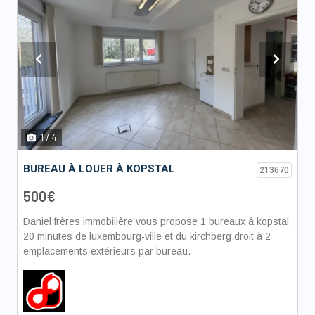
Previous
Next
1
/ 4
BUREAU À LOUER À KOPSTAL
213670
500€
Daniel frères immobilière vous propose 1 bureaux á kopstal
20 minutes de luxembourg-ville et du kirchberg.droit à 2
emplacements extérieurs par bureau.