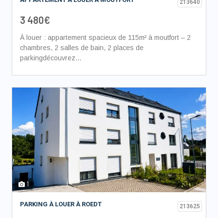
213640
3 480€
À louer : appartement spacieux de 115m² à moutfort – 2
chambres, 2 salles de bain, 2 places de
parkingdécouvrez...
1
PARKING À LOUER À ROEDT
213625