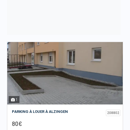
1
PARKING À LOUER À ALZINGEN
208802
80€